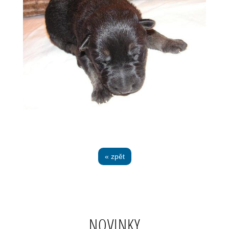
« zpět
NOVINKY