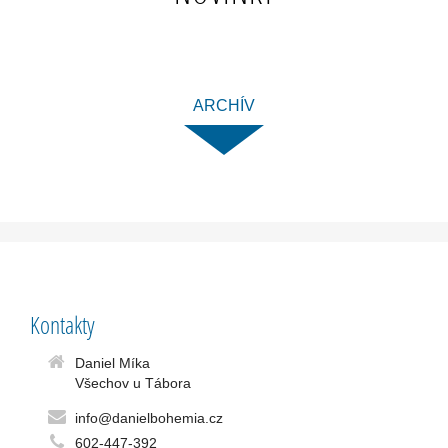
ARCHÍV
Kontakty
Daniel Míka
Všechov u Tábora
info@danielbohemia.cz
602-447-392