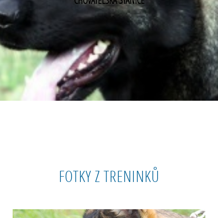
CHOVATELSKÁ STANICE
FOTKY Z TRENINKŮ