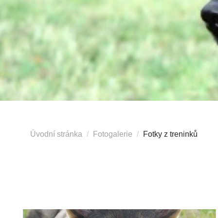
Úvodní stránka
Fotogalerie
Fotky z treninků