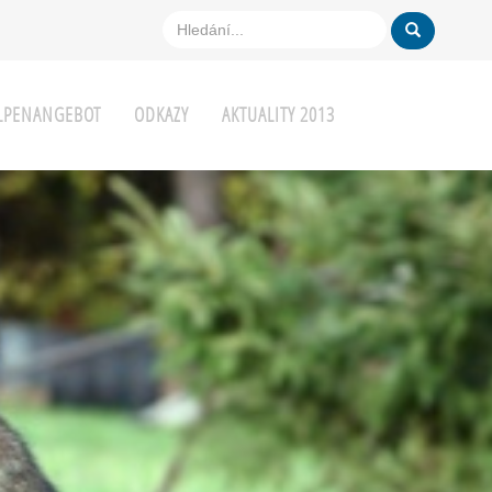
ELPENANGEBOT
ODKAZY
AKTUALITY 2013